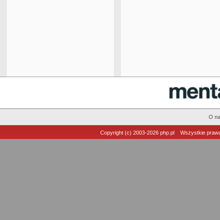
O n
Copyright (c) 2003-2026
php.pl
Wszystkie prawa