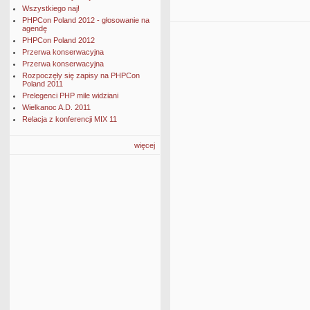
Wszystkiego naj!
PHPCon Poland 2012 - głosowanie na
agendę
PHPCon Poland 2012
Przerwa konserwacyjna
Przerwa konserwacyjna
Rozpoczęły się zapisy na PHPCon
Poland 2011
Prelegenci PHP mile widziani
Wielkanoc A.D. 2011
Relacja z konferencji MIX 11
więcej