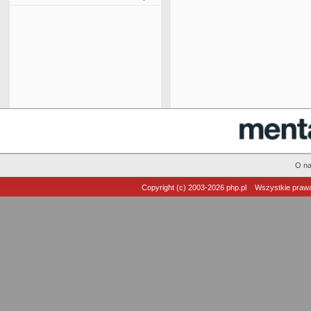
O n
Copyright (c) 2003-2026
php.pl
Wszystkie prawa