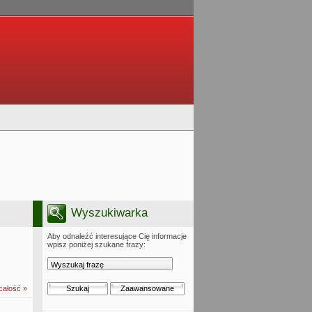
Wyszukiwarka
Aby odnaleźć interesujące Cię informacje
wpisz poniżej szukane frazy:
całość »